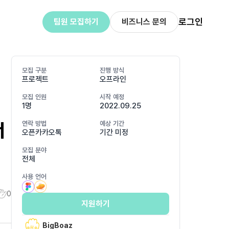
로그인
팀원 모집하기
비즈니스 문의
모집 구분
진행 방식
프로젝트
오프라인
모집 인원
시작 예정
1명
2022.09.25
너
연락 방법
예상 기간
오픈카카오톡
기간 미정
모집 분야
전체
사용 언어
0
지원하기
BigBoaz