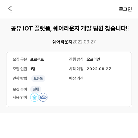
로그인
공유 IOT 플랫폼, 쉐어라운지 개발 팀원 찾습니다!
쉐어라운지
2022.09.27
모집 구분
프로젝트
진행 방식
오프라인
모집 인원
1명
시작 예정
2022.09.27
연락 방법
예상 기간
오픈톡
모집 분야
전체
사용 언어