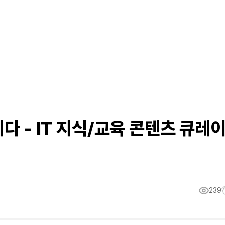
다 - IT 지식/교육 콘텐츠 큐레
239