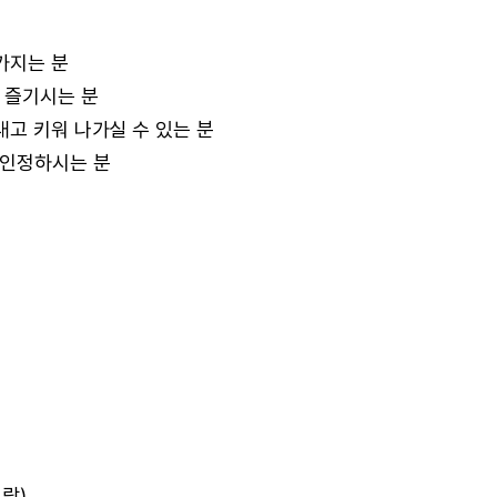
가지는 분
 즐기시는 분
내고 키워 나가실 수 있는 분
 인정하시는 분
연락)