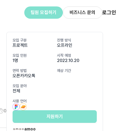
로그인
팀원 모집하기
비즈니스 문의
모집 구분
진행 방식
프로젝트
오프라인
모집 인원
시작 예정
1명
2022.10.20
이
연락 방법
예상 기간
오픈카카오톡
모집 분야
전체
사용 언어
0
지원하기
amoo