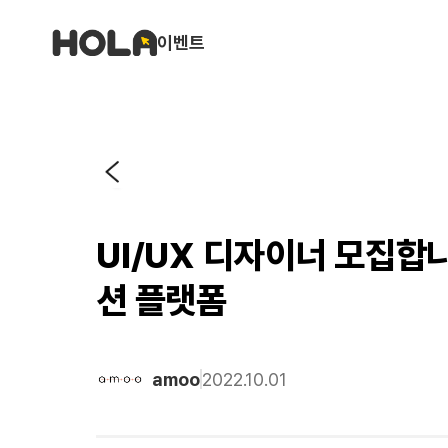
이벤트
UI/UX 디자이너 모집합니
션 플랫폼
amoo
2022.10.01