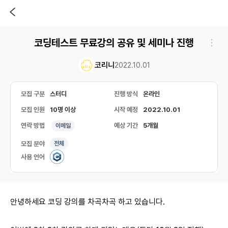
코딩테스트 무료강의 공유 및 세미나 진행
코리니
2022.10.01
모집 구분
스터디
진행 방식
온라인
모집 인원
10명 이상
시작 예정
2022.10.01
연락 방법
예상 기간
5개월
이메일
모집 분야
전체
사용 언어
안녕하세요 코딩 강의를 차곡차곡 하고 있습니다.