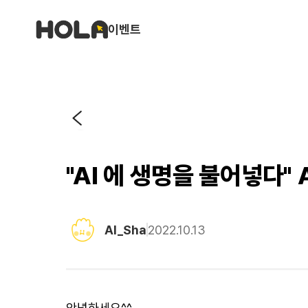
이벤트
"AI 에 생명을 불어넣다"
AI_Sha
2022.10.13
안녕하세요^^