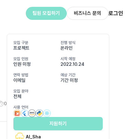
로그인
팀원 모집하기
비즈니스 문의
모집 구분
진행 방식
프로젝트
온라인
모집 인원
시작 예정
인원 미정
2022.10.24
연락 방법
예상 기간
이메일
기간 미정
모집 분야
전체
0
사용 언어
지원하기
AI_Sha