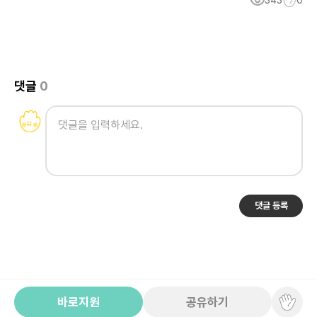
343
0
댓글
0
댓글 등록
바로지원
공유하기