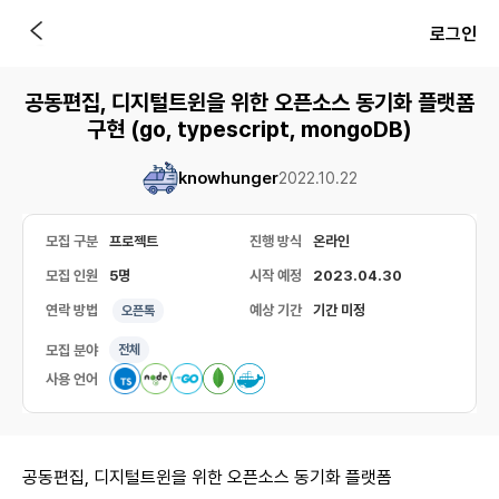
로그인
공동편집, 디지털트윈을 위한 오픈소스 동기화 플랫폼
구현 (go, typescript, mongoDB)
knowhunger
2022.10.22
모집 구분
프로젝트
진행 방식
온라인
모집 인원
5명
시작 예정
2023.04.30
연락 방법
예상 기간
기간 미정
오픈톡
모집 분야
전체
사용 언어
공동편집, 디지털트윈을 위한 오픈소스 동기화 플랫폼