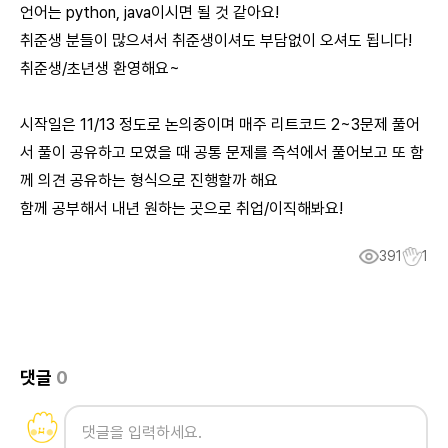
언어는 python, java이시면 될 것 같아요!
취준생 분들이 많으셔서 취준생이셔도 부담없이 오셔도 됩니다!
취준생/초년생 환영해요~
시작일은 11/13 정도로 논의중이며 매주 리트코드 2~3문제 풀어
서 풀이 공유하고 모였을 때 공통 문제를 즉석에서 풀어보고 또 함
께 의견 공유하는 형식으로 진행할까 해요
함께 공부해서 내년 원하는 곳으로 취업/이직해봐요!
391
1
댓글
0