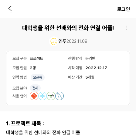
로그인
대학생을 위한 선배와의 전화 연결 어플!
연두
2022.11.09
모집 구분
프로젝트
진행 방식
온라인
모집 인원
2명
시작 예정
2022.12.17
연락 방법
예상 기간
5개월
오픈톡
모집 분야
전체
사용 언어
1. 프로젝트 제목 :
대학생을 위한 선배와의 전화 연결 어플