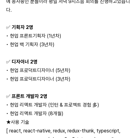
에 종사중인 분들이라 평일 저녁 9시즈음 회의를 진행하고있습니
다.
✅
기획자 2명
• 현업 프론트기획자 (1년차)
• 현업 백 기획자 (3년차)
✅
디자이너 2명
• 현업 프로덕트디자이너 (5년차)
• 현업 프로덕트디자이너 (3년차)
✅
프론트 개발자 2명
• 현업 리액트 개발자 (인턴 & 프로젝트 경험
多
)
• 현업 리액트 개발자 (8개월)
★사용 기술
[ react, react-native, redux, redux-thunk, typescript,