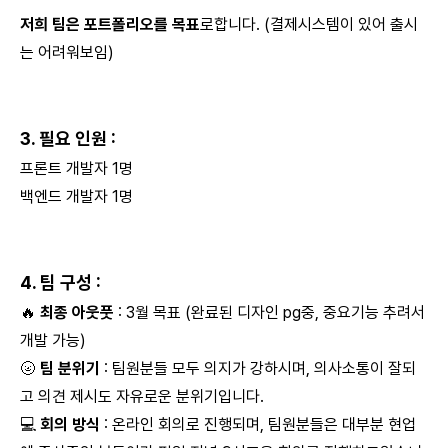
저희 팀은 포트폴리오를 목표
로합니다. (결제시스템이 있어 출시
는 어려워보임)
3. 필요 인원 :
프론트 개발자 1명
백엔드 개발자 1명
4. 팀 구성 :
🔥
최종 아웃풋
: 3월 목표 (완료된 디자인 pg중, 중요기능 추려서
개발 가능)
🌝
팀 분위기
: 팀원분들 모두 의지가 강하시며, 의사소통이 잘되
고 의견 제시도 자유로운 분위기입니다.
💻
회의 방식
: 온라인 회의로 진행되며, 팀원분들은 대부분 현업