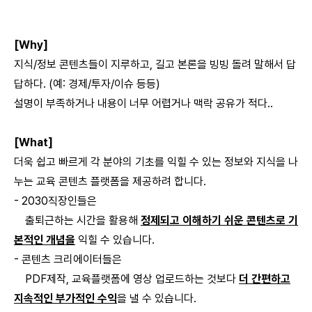
[Why]
지식/정보 콘텐츠들이 지루하고, 길고 본론을 빙빙 돌려 말해서 답
답하다. (예: 경제/투자/이슈 등등)
설명이 부족하거나 내용이 너무 어렵거나 맥락 공유가 적다..
[What]
더욱 쉽고 빠르게 각 분야의 기초를 익힐 수 있는 정보와 지식을 나
누는 교육 콘텐츠 플랫폼을 제공하려 합니다.
- 2030직장인들은
출퇴근하는 시간을 활용해
정제되고 이해하기 쉬운 콘텐츠로 기
본적인 개념을
익힐 수 있습니다.
- 콘텐츠 크리에이터들은
PDF제작, 교육플랫폼에 영상 업로드하는 것보다
더 간편하고
지속적인 부가적인 수익
을 낼 수 있습니다.