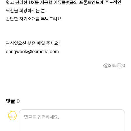
쉽고 편리한 UX를 제공할 에듀플랫폼의
프론트엔드
에 주도적인
역할을 희망하시는 분
간단한 자기소개를 부탁드려요!
관심있으신 분은 메일 주세요!
dongwook@learncha.com
345
0
댓글
0