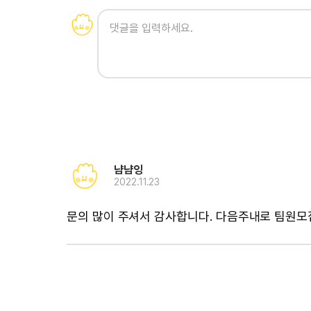
냠냠잉
2022.11.23
문의 많이 주셔서 감사합니다. 다음주내로 팀원