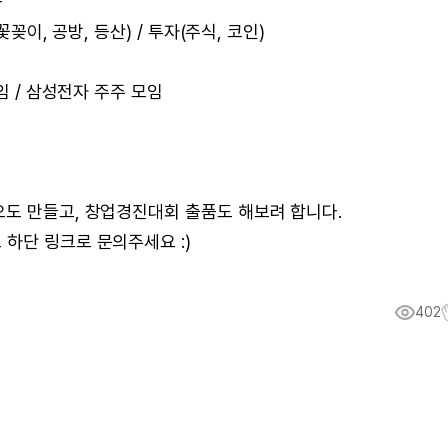
능
꽃꽂이, 공방, 등산) / 투자(주식, 코인)
임 / 삼성전자 주주 모임
오도 만들고, 창업경진대회 출품도 해보려 합니다.
하단 링크로 문의주세요 :)
402