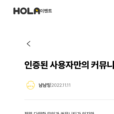
이벤트
인증된 사용자만의 커뮤니
냠냠잉
2022.11.11
정말 다양한 모임과 커뮤니티가 있지만