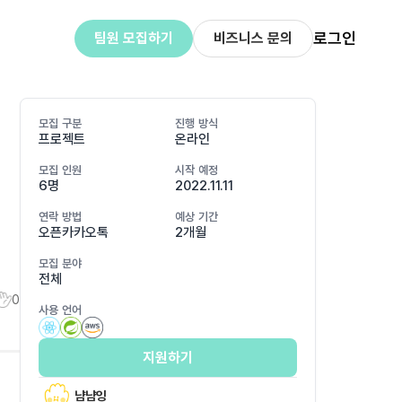
로그인
팀원 모집하기
비즈니스 문의
모집 구분
진행 방식
프로젝트
온라인
모집 인원
시작 예정
6명
2022.11.11
연락 방법
예상 기간
오픈카카오톡
2개월
모집 분야
전체
0
사용 언어
지원하기
냠냠잉