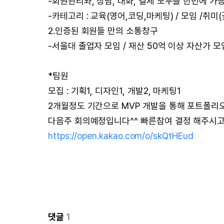
-회원관리와, 상담, 대화, 결제 모두를 한번에 가
-카테고리 : 교육(영어,코딩,마케팅) / 모임 /취미(
2.인증된 회원들 만의 소통창구
-서울대 졸업자 모임 / 재산 50억 이상 자산가 모
*팀원
모집 : 기획1, 디자인1, 개발2, 마케팅1
2개월정도 기간으로 MVP 개발을 통해 포트폴리
다음주 회의예정입니다^^ 빠른참여 결정 해주시고 
https://open.kakao.com/o/skQtHEud
댓글
1