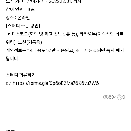
모집 기간 : 참여기간 ~ 2022.12.31. 까지
참여 인원 : 16명
장소 : 온라인
[스터디 소통 방법]
📌 디스코드(회의 및 회고 정보공유 등), 카카오톡(지속적인 네트
워킹), 노션(기록용)
개인정보는 "초대용도"로만 사용되고, 초대가 완료되면 즉시 폐기
됩니다.
스터디 합류하기
👉
https://forms.gle/9p6oE2Ma76K6vu7W6
894
0