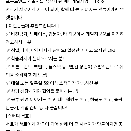
프론트엔드 개발자를 꿈꾸게 된 예비개발자입니다ㅎㅎ
서로가 서로에게 자극이 되어, 함께 더 큰 시너지를 만들어가면 좋
겠습니다.
[ 이런분들께 추천드립니다! ]
✅ 비전공자, 노베이스, 입문자, 타 직군에서 개발직군으로 이직하
려고하시는 분
✅ 성별,나이,지역 따지지 않아요! 열정만 가지고 오시면 OK!!
✅ 학습의지가 불타오르시는 분!
✅ 프론트엔드, 백엔드, 풀스택 등 (웹,앱 상관X) 개발직군으로 취
업을 준비하고 계신 분!
✅ 매일 또는 일주일 5회이상 스터디가 가능하신 분
✅ 함께 성장하기와 협업을 좋아하는 분!
✅ 공부 관련 이야기도 좋고, 네트워킹도 좋고, 친목도 좋고, 습관
만들기, 취업 준비 등 다 좋습니다!
[스터디 목표]
서로가 서로에게 자극이 되어 함께 더 큰 시너지가 만들어지면 좋