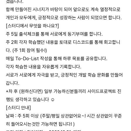
겠습니다.
함께 만들어진 시너지가 바탕이 되어 앞으로도 계속 열정적으로
개인과 모두에게, 긍정적으로 성장하는 사람이 되었으면 합니다.
[스터디에서 무엇을 하나요?]
주 5일 출석체크를 통해 서로에게 동기부여를 합니다.
주 2회 각자 학습했던 내용을 토대로 디스코드를 통해 회고합니
다. (주 1회 참여 필수!)
매일 To-Do-List 작성을 통해 하루 목표를 공유합니다.
각자 학습한 내용을 자유롭게 기록합니다.
서로가 서로에게 자극을 받고, 긍정적인 개발 학습 문화를 만들어
갑니다.
+차 후 (원하신다면) 일부 가능하신분들끼리 사이드프로젝트 진
행도 생각하고 있습니다 ☺️
[스터디 안내]
날짜 : 주 5회 이상 (주말/평일 상관없어요~! 시간 상관없이 꾸준
히 들어오시는것만 가능하면 됩니다! )