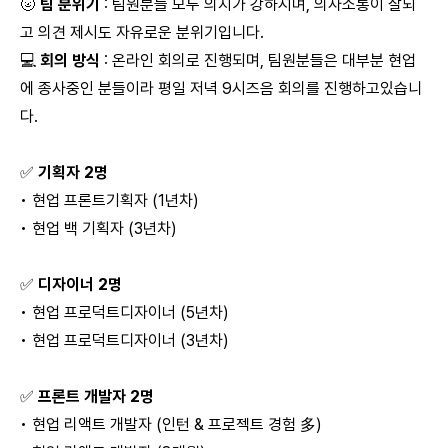
🌝
팀 분위기
: 팀원분들 모두 의지가 강하시며, 의사소통이 잘되
고 의견 제시도 자유로운 분위기입니다.
💻
회의 방식
: 온라인 회의로 진행되며, 팀원분들은 대부분 현업
에 종사중인 분들이라 평일 저녁 9시즈음 회의를 진행하고있습니
다.
✅
기획자 2명
• 현업 프론트기획자 (1년차)
• 현업 백 기획자 (3년차)
✅
디자이너 2명
• 현업 프로덕트디자이너 (5년차)
• 현업 프로덕트디자이너 (3년차)
✅
프론트 개발자 2명
• 현업 리액트 개발자 (인턴 & 프로젝트 경험
多
)