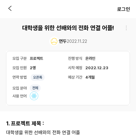
로그인
대학생을 위한 선배와의 전화 연결 어플!
연두
2022.11.22
모집 구분
프로젝트
진행 방식
온라인
모집 인원
2명
시작 예정
2022.12.23
연락 방법
예상 기간
4개월
오픈톡
모집 분야
전체
사용 언어
1. 프로젝트 제목 :
대학생을 위한 선배와의 전화 연결 어플