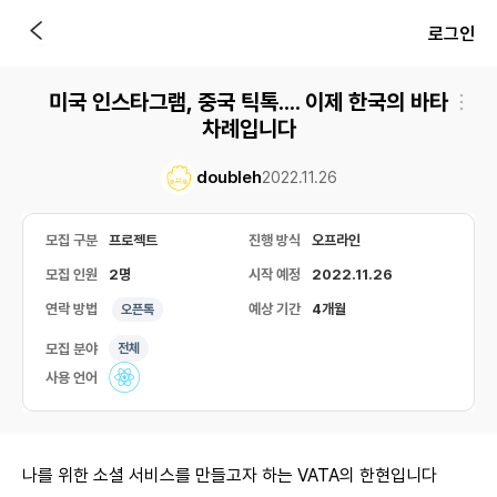
로그인
미국 인스타그램, 중국 틱톡.... 이제 한국의 바타
차례입니다
doubleh
2022.11.26
모집 구분
프로젝트
진행 방식
오프라인
모집 인원
2명
시작 예정
2022.11.26
연락 방법
예상 기간
4개월
오픈톡
모집 분야
전체
사용 언어
나를 위한 소셜 서비스를 만들고자 하는 VATA의 한현입니다