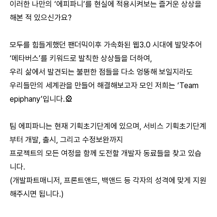
이러한 나만의 ‘에피파니’를 현실에 적용시켜보는 즐거운 상상을
해본 적 있으신가요?
모두를 힘들게했던 팬더믹이후 가속화된 웹3.0 시대에 발맞추어
‘메타버스’를 키워드로 발칙한 상상들을 더하여,
우리 삶에서 발견되는 불편한 점들을 다소 엉뚱해 보일지라도
우리들만의 세계관을 만들어 해결해보고자 모인 저희는 ‘Team
epiphany’입니다.🎡
팀 에피파니는 현재 기획초기단계에 있으며, 서비스 기획초기단계
부터 개발, 출시, 그리고 수정보완까지
프로젝트의 모든 여정을 함께 도전할 개발자 동료들을 찾고 있습
니다.
(개발파트매니저, 프론트앤드, 백앤드 등 각자의 성격에 맞게 지원
해주시면 됩니다.)