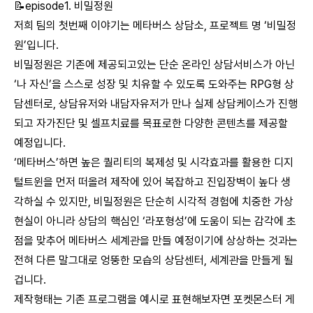
📝episode1. 비밀정원
저희 팀의 첫번째 이야기는 메타버스 상담소, 프로젝트 명 ‘비밀정
원’입니다.
비밀정원은 기존에 제공되고있는 단순 온라인 상담서비스가 아닌
‘나 자신’을 스스로 성장 및 치유할 수 있도록 도와주는 RPG형 상
담센터로, 상담유저와 내담자유저가 만나 실제 상담케이스가 진행
되고 자가진단 및 셀프치료를 목표로한 다양한 콘텐츠를 제공할
예정입니다.
‘메타버스’하면 높은 퀄리티의 복제성 및 시각효과를 활용한 디지
털트윈을 먼저 떠올려 제작에 있어 복잡하고 진입장벽이 높다 생
각하실 수 있지만, 비밀정원은 단순히 시각적 경험에 치중한 가상
현실이 아니라 상담의 핵심인 ‘라포형성’에 도움이 되는 감각에 초
점을 맞추어 메타버스 세계관을 만들 예정이기에 상상하는 것과는
전혀 다른 말그대로 엉뚱한 모습의 상담센터, 세계관을 만들게 될
겁니다.
제작형태는 기존 프로그램을 예시로 표현해보자면 포켓몬스터 게