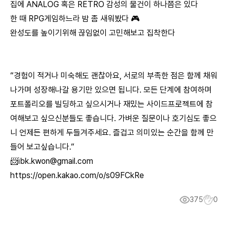
집에 ANALOG 혹은 RETRO 감성의 물건이 하나쯤은 있다
한 때 RPG게임하느라 밤 좀 새워봤다 🎮
완성도를 높이기위해 끊임없이 고민해보고 집착한다
“경험이 적거나 미숙해도 괜찮아요, 서로의 부족한 점은 함께 채워
나가며 성장해나갈 용기만 있으면 됩니다. 모든 단계에 참여하며
포트폴리오를 빌딩하고 싶으시거나 재밌는 사이드프로젝트에 참
여해보고 싶으신분들도 좋습니다. 가벼운 질문이나 호기심도 좋으
니 언제든 편하게 두들겨주세요. 즐겁고 의미있는 순간을 함께 만
들어 보고싶습니다.”
📨
ibk.kwon@gmail.com
https://open.kakao.com/o/s09FCkRe
375
0