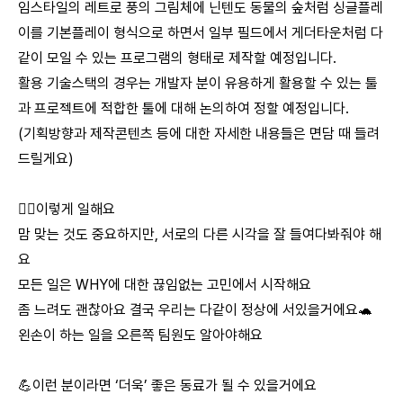
임스타일의 레트로 풍의 그림체에 닌텐도 동물의 숲처럼 싱글플레
이를 기본플레이 형식으로 하면서 일부 필드에서 게더타운처럼 다
같이 모일 수 있는 프로그램의 형태로 제작할 예정입니다.
활용 기술스택의 경우는 개발자 분이 유용하게 활용할 수 있는 툴
과 프로젝트에 적합한 툴에 대해 논의하여 정할 예정입니다.
(기획방향과 제작콘텐츠 등에 대한 자세한 내용들은 면담 때 들려
드릴게요)
🙆‍♂️이렇게 일해요
맘 맞는 것도 중요하지만, 서로의 다른 시각을 잘 들여다봐줘야 해
요
모든 일은 WHY에 대한 끊임없는 고민에서 시작해요
좀 느려도 괜찮아요 결국 우리는 다같이 정상에 서있을거에요🐢
왼손이 하는 일을 오른쪽 팀원도 알아야해요
💪이런 분이라면 ‘더욱’ 좋은 동료가 될 수 있을거에요