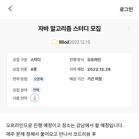
로그인
자바 알고리즘 스터디 모집
lllloil
2022.12.15
모집 구분
스터디
진행 방식
오프라인
모집 인원
4명
시작 예정
2022.12.26
연락 방법
예상 기간
기간 미정
오픈톡
모집 분야
전체
사용 언어
오프라인으로 진행 예정이고 장소는 강남에서 할 예정입니다.
매주 문제 정해서 풀어오고 만나서 코드리뷰 후