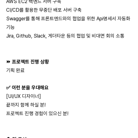
AWS EC2 백엔드 서버 구축
CI/CD를 활용한 무중단 배포 서버 구축
Swagger를 통해 프론트엔드와의 협업을 위한 Api명세서 자동화
기능
Jira, Github, Slack, 게더타운 등의 협업 및 비대면 회의 소통
⏩ 프로젝트 진행 상황
기획 완료
✅ 이런 분을 우대해요
[UI/UX 디자이너]
끝까지 함께 하실 분!
프로젝트 진행 경험이 있으신 분!