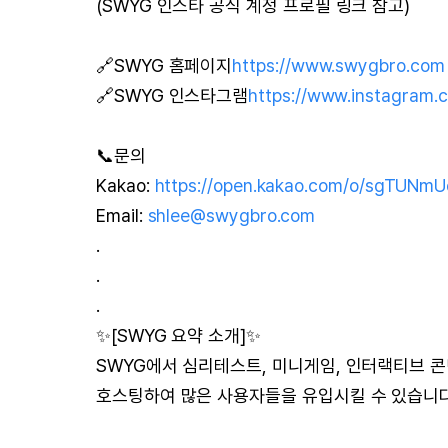
(SWYG 인스타 공식 계정 프로필 링크 참고)
🔗SWYG 홈페이지
https://www.swygbro.com
🔗SWYG 인스타그램
https://www.instagram.c
📞문의
Kakao:
https://open.kakao.com/o/sgTUNmU
Email:
shlee@swygbro.com
.
.
.
✨[SWYG 요약 소개]✨
SWYG에서 심리테스트, 미니게임, 인터랙티브 콘
호스팅하여 많은 사용자들을 유입시킬 수 있습니다