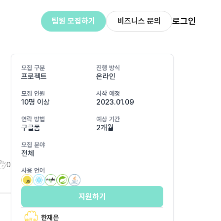
로그인
팀원 모집하기
비즈니스 문의
모집 구분
진행 방식
프로젝트
온라인
모집 인원
시작 예정
10명 이상
2023.01.09
연락 방법
예상 기간
구글폼
2개월
모집 분야
전체
0
사용 언어
지원하기
한재은