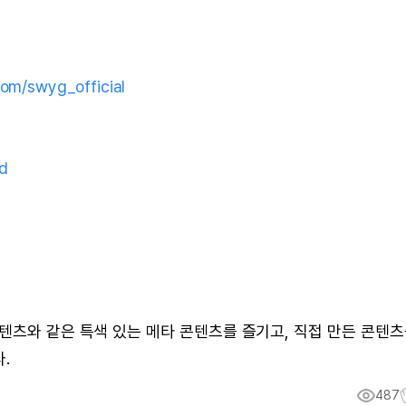
om/swyg_official
d
텐츠와 같은 특색 있는 메타 콘텐츠를 즐기고, 직접 만든 콘텐
.
487