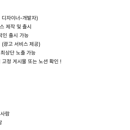
혹은 디자이너-개발자)
비스 제작 및 출시
적인 출시 가능
 (광고 서비스 제공)
 최상단 노출 가능
 고정 게시물 또는 노션 확인 !
 사람
람