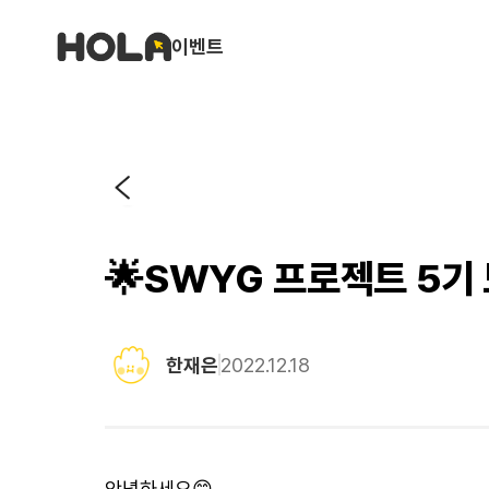
이벤트
🌟SWYG 프로젝트 5기 
한재은
2022.12.18
안녕하세요😊