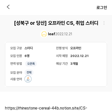
로그인
[성북구 or 당산] 오프라인 CS, 취업 스터디
leaf
2022.12.21
모집 구분
스터디
진행 방식
오프라인
모집 인원
6명
시작 예정
2022.12.21
연락 방법
예상 기간
3개월
오픈톡
모집 분야
전체
사용 언어
https://rhinestone-cereal-44b.notion.site/CS-