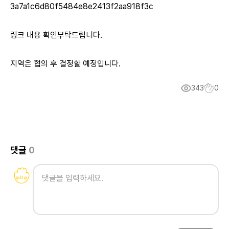
3a7a1c6d80f5484e8e2413f2aa918f3c
링크 내용 확인부탁드립니다.
지역은 협의 후 결정할 예정입니다.
343
0
댓글
0