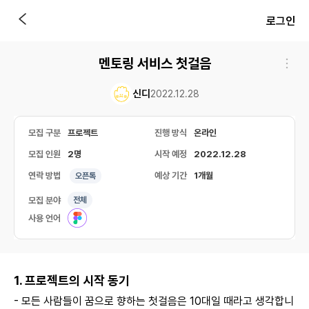
로그인
멘토링 서비스 첫걸음
신디
2022.12.28
모집 구분
프로젝트
진행 방식
온라인
모집 인원
2명
시작 예정
2022.12.28
연락 방법
예상 기간
1개월
오픈톡
모집 분야
전체
사용 언어
1. 프로젝트의 시작 동기
- 모든 사람들이 꿈으로 향하는 첫걸음은 10대일 때라고 생각합니