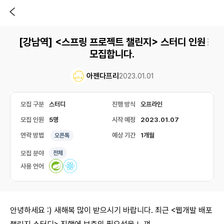
[강남역] <스프링 프로젝트 챌린지> 스터디 인원
모집합니다.
아젠다프리
2023.01.01
모집 구분
스터디
진행 방식
오프라인
모집 인원
5명
시작 예정
2023.01.07
연락 방법
예상 기간
1개월
오픈톡
모집 분야
전체
사용 언어
안녕하세요 :) 새해복 많이 받으시기 바랍니다. 최근 <웹개발 배포