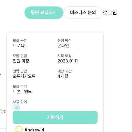
로그인
팀원 모집하기
비즈니스 문의
모집 구분
진행 방식
프로젝트
온라인
모집 인원
시작 예정
인원 미정
2023.01.11
자
연락 방법
예상 기간
오픈카카오톡
4개월
모집 분야
프론트엔드
사용 언어
0
지원하기
Andrewid