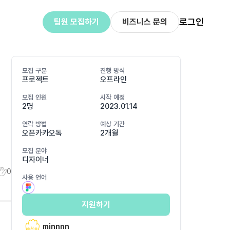
로그인
팀원 모집하기
비즈니스 문의
모집 구분
진행 방식
프로젝트
오프라인
모집 인원
시작 예정
2명
2023.01.14
연락 방법
예상 기간
오픈카카오톡
2개월
모집 분야
디자이너
0
사용 언어
지원하기
minnnn