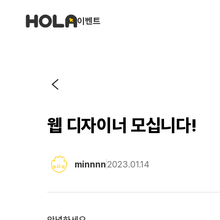
이벤트
웹 디자이너 모십니다!
minnnn
2023.01.14
안녕하세요.