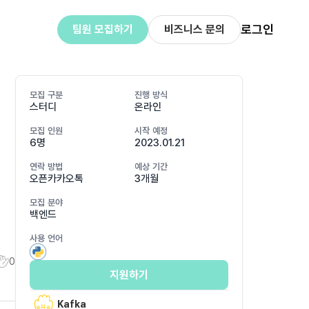
로그인
팀원 모집하기
비즈니스 문의
모집 구분
진행 방식
스터디
온라인
모집 인원
시작 예정
6명
2023.01.21
연락 방법
예상 기간
오픈카카오톡
3개월
모집 분야
백엔드
사용 언어
0
지원하기
Kafka