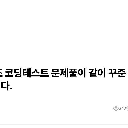
 코딩테스트 문제풀이 같이 꾸준
다.
343