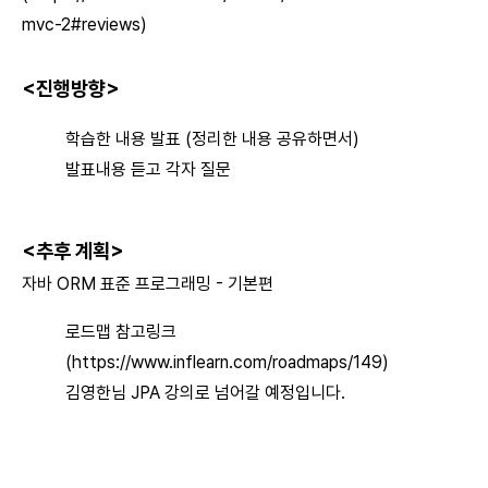
mvc-2#reviews
)
<진행방향>
학습한 내용
발표
(정리한 내용 공유하면서)
발표내용 듣고 각자
질문
<추후 계획>
자바 ORM 표준 프로그래밍 - 기본편
로드맵 참고링크
(
https://www.inflearn.com/roadmaps/149
)
김영한님 JPA 강의로 넘어갈 예정입니다.