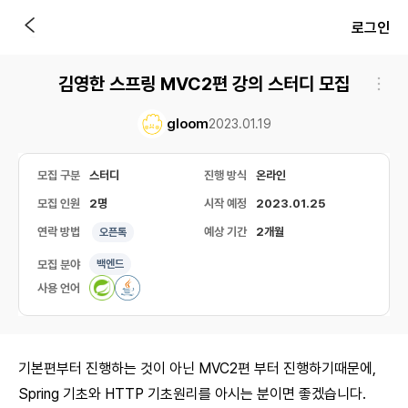
로그인
김영한 스프링 MVC2편 강의 스터디 모집
gloom
2023.01.19
모집 구분
스터디
진행 방식
온라인
모집 인원
2명
시작 예정
2023.01.25
연락 방법
예상 기간
2개월
오픈톡
모집 분야
백엔드
사용 언어
기본편부터 진행하는 것이 아닌 MVC2편 부터 진행하기때문에,
Spring 기초와 HTTP 기초원리를 아시는 분이면 좋겠습니다.