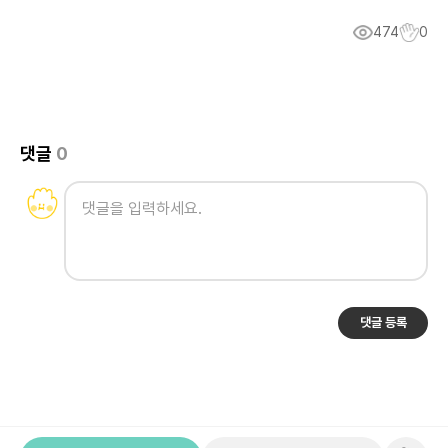
474
0
댓글
0
댓글 등록