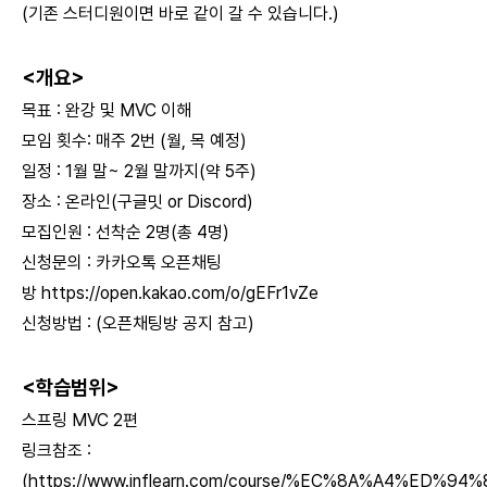
(기존 스터디원이면 바로 같이 갈 수 있습니다.)
<개요>
목표 : 완강 및 MVC 이해
모임 횟수: 매주
2번
(월, 목 예정)
일정 : 1월 말~ 2월 말까지(약 5주)
장소 : 온라인(구글밋 or Discord)
모집인원 : 선착순 2명(총 4명)
신청문의 : 카카오톡 오픈채팅
방
https://open.kakao.com/o/gEFr1vZe
신청방법 : (오픈채팅방 공지 참고)
<학습범위>
스프링 MVC 2편
링크참조 :
(
https://www.inflearn.com/course/%EC%8A%A4%ED%9