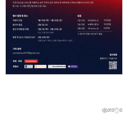
313
0