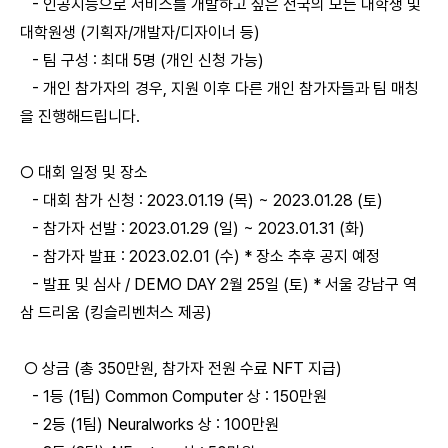
-
인공지능으로 서비스를 개발하고 싶은 전국의 모든 대학생 및
대학원생 (기획자/개발자/디자이너 등)
- 팀 구성 : 최대 5명 (개인 신청 가능)
- 개인 참가자의 경우, 지원 이후 다른 개인 참가자들과 팀 매칭
을 진행해드립니다.
○ 대회 일정 및 장소
-
대회 참가 신청 : 2023.01.19 (목) ~ 2023.01.28 (토)
-
참가자 선발 : 2023.01.29 (일) ~ 2023.01.31 (화)
- 참가자 발표 : 2023.02.01 (수) * 장소 추후 공지 예정
- 발표 및 심사 / DEMO DAY 2월 25일 (토) * 서울 강남구 역
삼 드리움 (킹슬리벤처스 제공)
○ 상금 (총 350만원,
참가자 전원 수료 NFT 지급)
-
1등 (1팀) Common Computer 상 : 150만원
-
2등 (1팀) Neuralworks 상 : 100만원