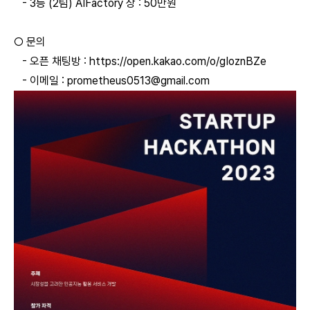
- 3등 (2팀) AIFactory 상 : 50만원
○ 문의
-
오픈 채팅방 :
https://open.kakao.com/o/gIoznBZe
-
이메일 :
prometheus0513@gmail.com