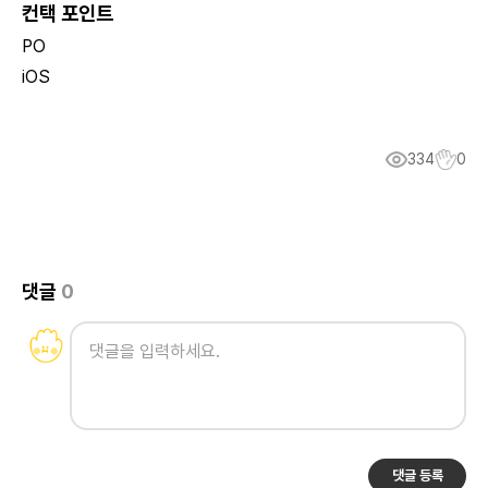
컨택 포인트
PO
iOS
334
0
댓글
0
댓글 등록