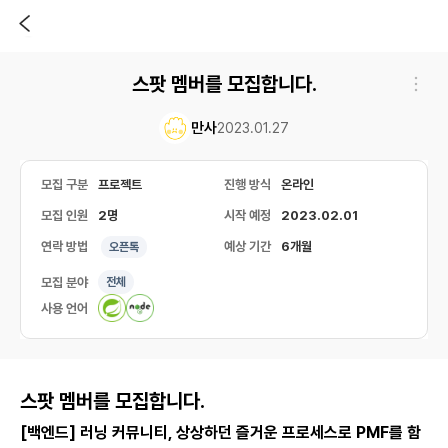
스팟 멤버를 모집합니다.
만사
2023.01.27
모집 구분
프로젝트
진행 방식
온라인
모집 인원
2명
시작 예정
2023.02.01
연락 방법
예상 기간
6개월
오픈톡
모집 분야
전체
사용 언어
스팟 멤버를 모집합니다.
[백엔드] 러닝 커뮤니티, 상상하던 즐거운 프로세스로 PMF를 함