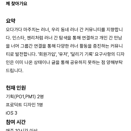
께 찾아가요
요약
오다가다 마주치는 러너, 우리 동네 러너 간 커뮤니티를 지향합니
다. 인스타, 젠리처럼 러너 간 탐색을 통해 연결하고 개인 간 만남
을 너머 그룹간 연결을 통해 다양한 러너 활동을 증진하는 커뮤니
티로 발전합니다. '회원가입', '유저', '달리기 기록' 요구사항의 디자
인은 이미 나온 상태이나 글을 통해 공유하지 못하는 점 양해부탁
드립니다.
현재 인원
기획(PO1,PM1) 2명
프로덕트 디자인 1명
iOS 3
참여 시간
매주 10시간 이상