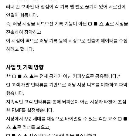
러너 간 모바일 내 접점이 각 기록 앱 별로 끊겨져 있어 서로간에
연결이 힘듭니다.
즉, 러닝 시장을 레드오션 기록 기능이 아닌 □ ■ △ ▲로 시장을
진출하여 장악하고
이 시점에 역으로 러닝 기록 등의 시장으로 진출여 데이터를 수집
하려고 합니다.
사업 및
기획 방향
** □ ■ △ ▲는 전체 공개가 아닌 커피챗으로 공유됩니다.*
린 고객 개발 인터뷰를 기반으로 러닝 시장 니즈를 이해하고 파악
했습니다.
지속적인 고객 인터뷰를 통해 뇌피셜이 아닌 시장과 타겟에 초점
한 PMF를 설정했습니다.
시장에서 MZ 세대를 대상으로 바이럴할 수 있는 킥한 요소 □ ■
△ ▲로 러너를 모으고,
□ ■ △ ▲ 시스템으로 플라이 휠을 부스팅하고,