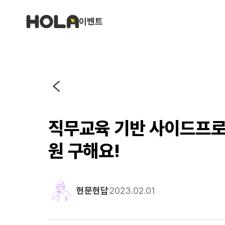
이벤트
직무교육 기반 사이드프로
원 구해요!
현문현답
2023.02.01