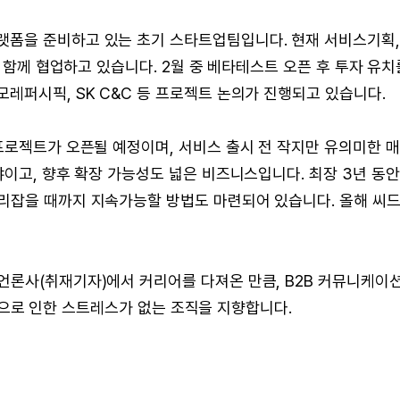
폼을 준비하고 있는 초기 스타트업팀입니다. 현재 서비스기획,
이 함께 협업하고 있습니다. 2월 중 베타테스트 오픈 후 투자 유치
레퍼시픽, SK C&C 등 프로젝트 논의가 진행되고 있습니다.
프로젝트가 오픈될 예정이며, 서비스 출시 전 작지만 유의미한 
야이고, 향후 확장 가능성도 넓은 비즈니스입니다. 최장 3년 동안
리잡을 때까지 지속가능할 방법도 마련되어 있습니다. 올해 씨
언론사(취재기자)에서 커리어를 다져온 만큼, B2B 커뮤니케이
사람'으로 인한 스트레스가 없는 조직을 지향합니다.