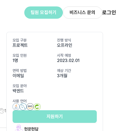
로그인
팀원 모집하기
비즈니스 문의
모집 구분
진행 방식
프로젝트
오프라인
모집 인원
시작 예정
1명
2023.02.01
연락 방법
예상 기간
이메일
3개월
모집 분야
백엔드
사용 언어
1
지원하기
현문현답