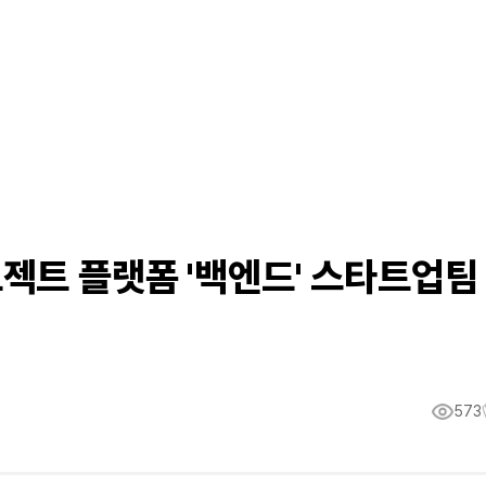
젝트 플랫폼 '백엔드' 스타트업팀
573