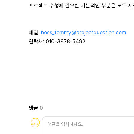
프로젝트 수행에 필요한 기본적인 부분은 모두 
메일:
boss_tommy@projectquestion.com
연락처: 010-3878-5492
댓글
0