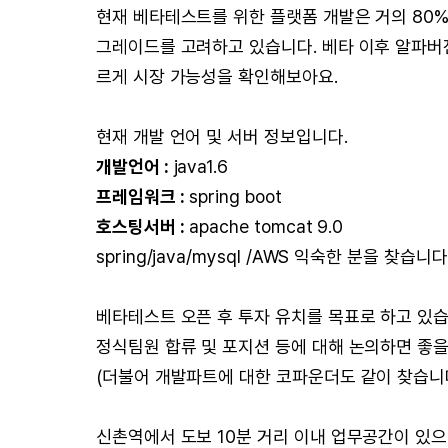
현재 베타테스트를 위한 플랫폼 개발은 거의 80%
그레이드를 고려하고 있습니다. 베타 이후 알파버
르게 시장 가능성을 확인해보아요.
현재 개발 언어 및 서버 정보입니다.
개발언어 :
java1.6
프레임워크 :
spring boot
호스팅서버 :
apache tomcat 9.0
spring/java/mysql /AWS 익숙한 분을 찾습니다
베타테스트 오픈 후 투자 유치를 목표로 하고 있습
정식팀원 합류 및 포지션 등에 대해 논의하면 좋을
(더불어 개발파트에 대한 코파운더도 같이 찾습니
신촌역에서 도보 10분 거리 이내 업무공간이 있으