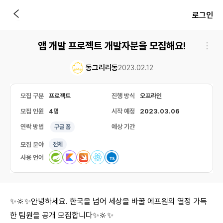
로그인
앱 개발 프로젝트 개발자분을 모집해요!
동그리리동
2023.02.12
모집 구분
프로젝트
진행 방식
오프라인
모집 인원
4명
시작 예정
2023.03.06
연락 방법
예상 기간
구글 폼
모집 분야
전체
사용 언어
✨🔆✨안녕하세요. 한국을 넘어 세상을 바꿀 에프원의 열정 가득
한 팀원을 공개 모집합니다✨🔆✨