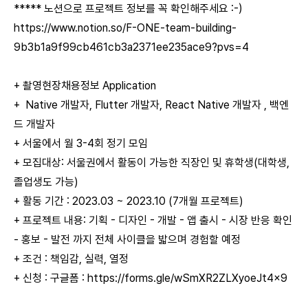
***** 노션으로 프로젝트 정보를 꼭 확인해주세요 :-)
https://www.notion.so/F-ONE-team-building-
9b3b1a9f99cb461cb3a2371ee235ace9?pvs=4
+ 촬영현장채용정보 Application
+ Native 개발자, Flutter 개발자, React Native 개발자 , 백엔
드 개발자
+ 서울에서 월 3-4회 정기 모임
+ 모집대상: 서울권에서 활동이 가능한 직장인 및 휴학생(대학생,
졸업생도 가능)
+ 활동 기간 : 2023.03 ~ 2023.10 (7개월 프로젝트)
+ 프로젝트 내용: 기획 - 디자인 - 개발 - 앱 출시 - 시장 반응 확인
- 홍보 - 발전 까지 전체 사이클을 밟으며 경험할 예정
+ 조건 : 책임감, 실력, 열정
+ 신청 : 구글폼 :
https://forms.gle/wSmXR2ZLXyoeJt4x9