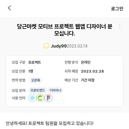
로그인
당근마켓 모티브 프로젝트 웹앱 디자이너 분
모십니다.
Judy99
2023.02.14
모집 구분
프로젝트
진행 방식
온라인
모집 인원
1명
시작 예정
2023.02.28
연락 방법
예상 기간
기간 미정
오픈톡
모집 분야
프론트엔드
디자이너
사용 언어
안녕하세요! 프로젝트 팀원을 모집하고 있습니다!