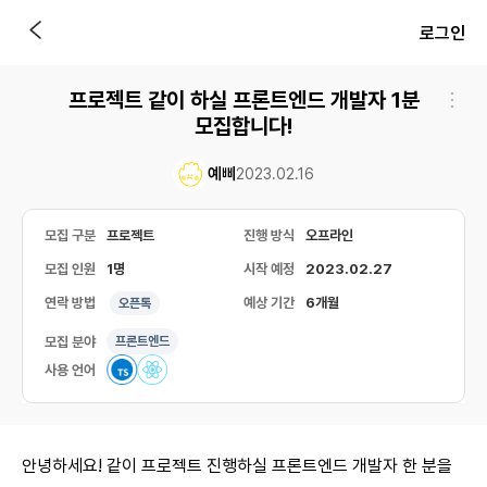
로그인
프로젝트 같이 하실 프론트엔드 개발자 1분
모집합니다!
예삐
2023.02.16
모집 구분
프로젝트
진행 방식
오프라인
모집 인원
1명
시작 예정
2023.02.27
연락 방법
예상 기간
6개월
오픈톡
모집 분야
프론트엔드
사용 언어
안녕하세요! 같이 프로젝트 진행하실 프론트엔드 개발자 한 분을