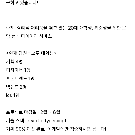
구하고 있습니다!
주제: 심리적 어려움을 겪고 있는 20대 대학생, 취준생을 위한 문
답 형식 다이어리 서비스
<현재 팀원 - 모두 대학생>
기획 4명
디자이너 1명
프론트엔드 1명
백엔드 2명
ios 1명
프로젝트 마감일 : 2월 ~ 8월
기술 스택 :
react + typescript
기획
90%
이상 완료 -> 개발에만 집중하시면 됩니다!