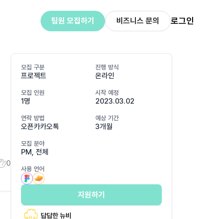
로그인
팀원 모집하기
비즈니스 문의
모집 구분
진행 방식
프로젝트
온라인
모집 인원
시작 예정
1명
2023.03.02
연락 방법
예상 기간
오픈카카오톡
3개월
모집 분야
PM, 전체
0
사용 언어
지원하기
답답한 뉴비