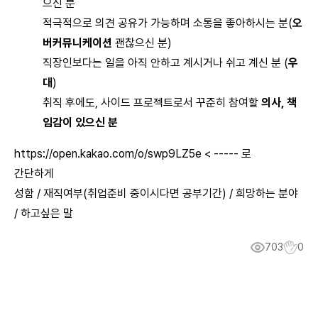
으신 분
적극적으로 의견 공유가 가능하며 소통을 좋아하시는 분(
오
버커뮤니케이션
괜찮으신 분)
직장인보다는 일을 아직 안하고 계시거나 쉬고 계신 분 (
우
대
)
취직 후에도, 사이드 프로젝트로서 꾸준히 참여할
의사, 책
임감이 있으신 분
https://open.kakao.com/o/swp9LZ5e
< ----- 로
간단하게
성함 / 재직여부(취업준비 중이시다면 공부기간) / 희망하는 분야
/ 하고싶은 말
703
0