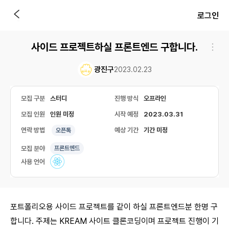
로그인
사이드 프로젝트하실 프론트엔드 구합니다.
광진구
2023.02.23
모집 구분
스터디
진행 방식
오프라인
모집 인원
인원 미정
시작 예정
2023.03.31
연락 방법
예상 기간
기간 미정
오픈톡
모집 분야
프론트엔드
사용 언어
포트폴리오용 사이드 프로젝트를 같이 하실 프론트엔드분 한명 구
합니다. 주제는 KREAM 사이트 클론코딩이며 프로젝트 진행이 기