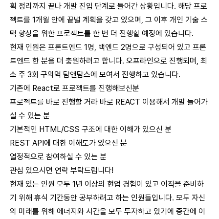
획 정리까지 끝나 개발 진입 단계로 들어간 상황입니다. 해당 프로
젝트를 1개월 안에 끝낼 계획을 갖고 있으며, 그 이후 개인 기술 스
택 향상을 위한 프로젝트를 한 번 더 진행할 예정에 있습니다.
현재 인원은 프론트엔드 1명, 백엔드 2명으로 구성되어 있고 프론
트엔드 한 분을 더 충원하려고 합니다. 오프라인으로 진행되며,
최
소 주 3회 구의역 탐앤탐스
에 모여서 진행하고 있습니다.
기존에 React로 프로젝트를 진행해보신분
프로젝트를 바로 진행할 거라 바로 REACT 이용해서 개발 들어가
실 수 있는 분
기본적인 HTML/CSS 구조에 대한 이해가 있으신 분
REST API에 대한 이해도가 있으신 분
열정적으로 참여하실 수 있는 분
관심 있으시면 연락 부탁드립니다!
현재 있는 인원 모두 1년 이상의 현업 경험이 있고 이직을 준비하
기 위해 휴식 기간동안 공부하려고 하는 인원들입니다. 모두 자신
의 미래를 위해 에너지와 시간을 모두 투자하고 있기에 중간에 이