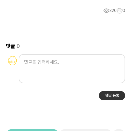
320
0
댓글
0
댓글 등록