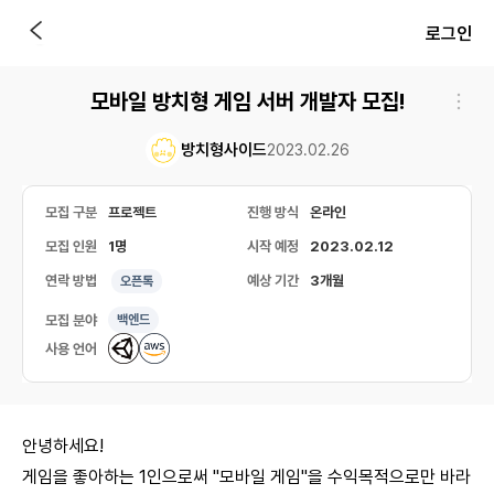
로그인
모바일 방치형 게임 서버 개발자 모집!
방치형사이드
2023.02.26
모집 구분
프로젝트
진행 방식
온라인
모집 인원
1명
시작 예정
2023.02.12
연락 방법
예상 기간
3개월
오픈톡
모집 분야
백엔드
사용 언어
안녕하세요!
게임을 좋아하는 1인으로써 "모바일 게임"을 수익목적으로만 바라