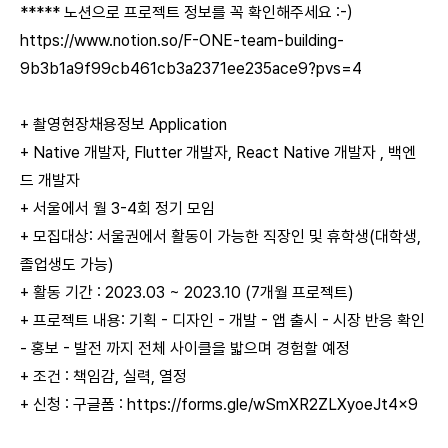
***** 노션으로 프로젝트 정보를 꼭 확인해주세요 :-)
https://www.notion.so/F-ONE-team-building-
9b3b1a9f99cb461cb3a2371ee235ace9?pvs=4
+ 촬영현장채용정보 Application
+ Native 개발자, Flutter 개발자, React Native 개발자 , 백엔
드 개발자
+ 서울에서 월 3-4회 정기 모임
+ 모집대상: 서울권에서 활동이 가능한 직장인 및 휴학생(대학생,
졸업생도 가능)
+ 활동 기간 : 2023.03 ~ 2023.10 (7개월 프로젝트)
+ 프로젝트 내용: 기획 - 디자인 - 개발 - 앱 출시 - 시장 반응 확인
- 홍보 - 발전 까지 전체 사이클을 밟으며 경험할 예정
+ 조건 : 책임감, 실력, 열정
+ 신청 : 구글폼 :
https://forms.gle/wSmXR2ZLXyoeJt4x9