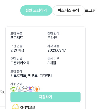
로그인
팀원 모집하기
비즈니스 문의
모집 구분
진행 방식
프로젝트
온라인
모집 인원
시작 예정
인원 미정
2023.03.17
연락 방법
예상 기간
오픈카카오톡
3개월
모집 분야
안드로이드, 백엔드, 디자이너
사용 언어
0
지원하기
간식먹고땡