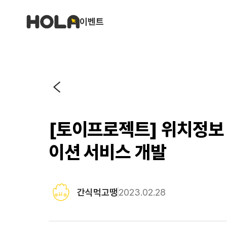
이벤트
[토이프로젝트] 위치정보
이션 서비스 개발
간식먹고땡
2023.02.28