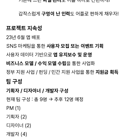
기존에 쓰던
파일 관리
도 어플 하나로 간편하게!
갑작스럽게
구멍이 난 인력
도 어플로 편하게 채우자!
프로젝트 지속성
23년 6월 앱 배포
SNS 마케팅을 통한
사용자 모집 또는 이벤트 기획
사용자 데이터 기반으로
앱 유지보수 및 운영
비즈니스 모델 / 수익 모델 수립
을 통한 사업화
정부 지원 사업 / 펀딩 / 민간 지원 사업을 통한
지원금 획득
팀 구성
기획자 / 디자이너 / 개발자 구성
현재 팀 구성 : 총 9명 → 추후 12명 예정
PM (1)
기획자 (2)
디자이너 (2)
개발자 (4)