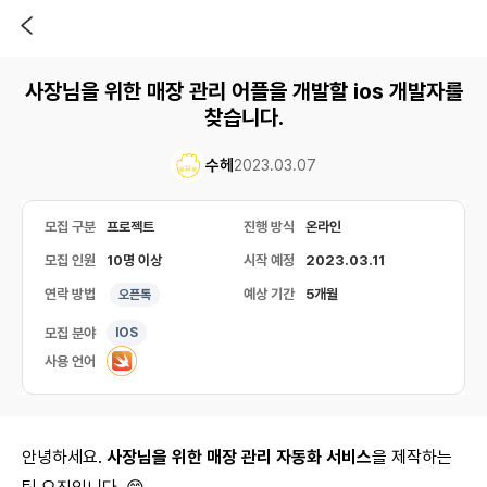
사장님을 위한 매장 관리 어플을 개발할 ios 개발자를
찾습니다.
수헤
2023.03.07
모집 구분
프로젝트
진행 방식
온라인
모집 인원
10명 이상
시작 예정
2023.03.11
연락 방법
예상 기간
5개월
오픈톡
모집 분야
IOS
사용 언어
안녕하세요.
사장님을 위한 매장 관리 자동화 서비스
을 제작하는