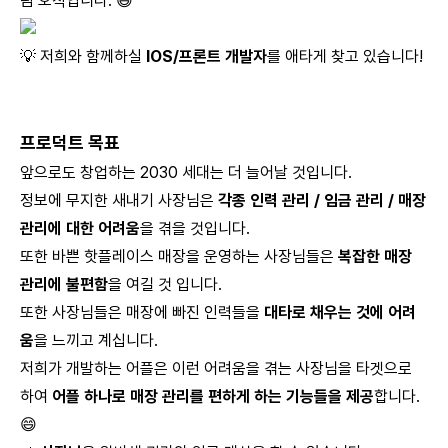
팀 오직입니다. 😄
💡 저희와 함께하실
IOS/프론트 개발자
를 애타게 찾고 있습니다!
프로덕트 목표
앞으로도 창업하는 2030 세대는 더 늘어날 것입니다.
정보에 무지한 새내기 사장님은
각종 인력 관리 / 임금 관리 / 매장
관리에 대한 어려움
을 겪을 것입니다.
또한 바쁜 핫플레이스 매장을 운영하는 사장님들은
복잡한 매장
관리에 불편함
을 여길 것 입니다.
또한 사장님들은 매장에 빠진 인력들을
대타로 채우는 것에 어려
움
을 느끼고 계십니다.
저희가 개발하는 어플은 이런 어려움을 겪는 사장님을 타겟으로
하여
어플 하나로 매장 관리를 편하게 하는 기능들을 제공
합니다.
😄