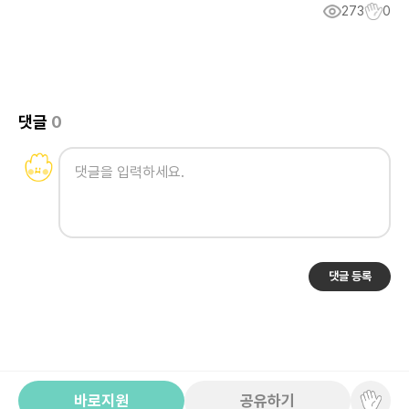
273
0
댓글
0
댓글 등록
바로지원
공유하기