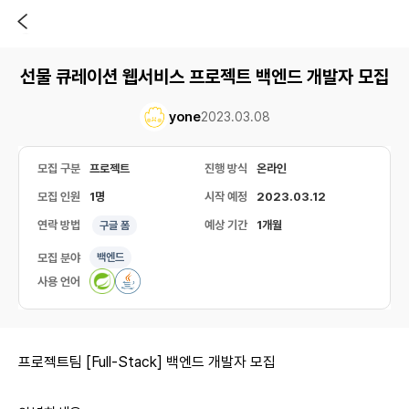
선물 큐레이션 웹서비스 프로젝트 백엔드 개발자 모집
yone
2023.03.08
모집 구분
프로젝트
진행 방식
온라인
모집 인원
1명
시작 예정
2023.03.12
연락 방법
예상 기간
1개월
구글 폼
모집 분야
백엔드
사용 언어
프로젝트팀 [Full-Stack] 백엔드 개발자 모집