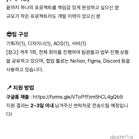
끝까지 하나의 프로젝트를 책임감 있게 완성하고 싶으신 분
규모가 작은 프로젝트라도 개발 이력이 있으신 분
😎팀 구성
기획자(1), 디자이너(1), AOS(1), 서버(1)
[참고] 격주 1회, 전체 회의를 진행하여 팀원들과 업무 진행 상황
을 공유하고 있으며, 협업 툴로는 Notion, Figma, Discord 등을
사용하고 있습니다.
📍 지원 방법
구글폼 제출
:
https://forms.gle/VToPfFzm5hCL4gQb9
지원 결과는
2~3일 이내
남겨주신 연락처로 전송드릴 예정입니
다!
372
3