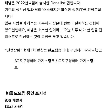
해냄
은 2022년 4월에 출시한 Done list 앱입니다.
기존의 생산성 앱과 달리 '소소하지만 확실한 성취감’을 전달드립
니다!
많은 사람들이 하루를 기록하고 싶은데 번번이 실패하는 경험이
있으실텐데요, 해냄은 소소한 일이라도 오늘 하루 내가 한 일을 던
리스트로 작성하는 것에 중점을 두고 있습니다.
*진행상황 : 현재 1차 런칭을 완료했습니다! 구경하러 오세요🙌🏻
AOS 구경하러 가기 -
링크
/ iOS 구경하러 가기 -
링
크
👩🏻‍💻모집 중인 포지션
iOS 개발자
[우대 사항]