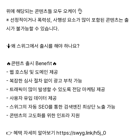
위에 해당되는 콘텐츠들 모두 오케이 👌
※ 선정적이거나 폭력성, 사행성 요소가 많이 포함된 콘텐츠는 출
시가 불가능할 수 있습니다.
🤷왜 스위그에서 출시를 해야 하나요?
🔥콘텐츠 출시 Benefit🔥
- 웹 호스팅 및 도메인 제공
- 복잡한 심사 절차 없이 광고 부착 가능
- 트래픽이 많이 발생할 수 있도록 전담 마케팅 제공
- 사용자 유입 데이터 제공
- 스위그의 자동 SEO를 통한 검색엔진 최상단 노출 가능
- 콘텐츠의 고도화를 위한 인프라 지원
👉 혜택 자세히 알아보기 https://swyg.link/h5j_0