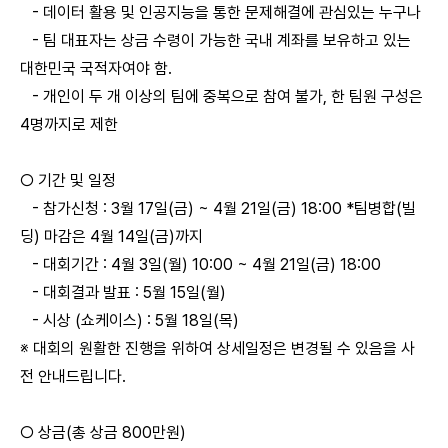
-
데이터 활용 및 인공지능을 통한 문제해결에 관심있는 누구나
-
팀 대표자는 상금 수령이 가능한 국내 계좌를 보유하고 있는
대한민국 국적자여야 함.
- 개인이 두 개 이상의 팀에 중복으로 참여 불가, 한 팀원 구성은
4명까지로 제한
○ 기간 및 일정
-
참가신청 : 3월 17일
(금)
~ 4월 21일
(금) 18:00
*팀병합(빌
딩) 마감은 4월 14일
(금)
까지
-
대회기간 : 4월 3일(월) 10:00 ~ 4월 21일(금) 18:00
- 대회결과 발표 : 5월 15일(월)
- 시상 (쇼케이스) : 5월 18일(목)
※ 대회의 원활한 진행을 위하여 상세일정은 변경될 수 있음을 사
전 안내드립니다.
○ 상금(총 상금 800만원)