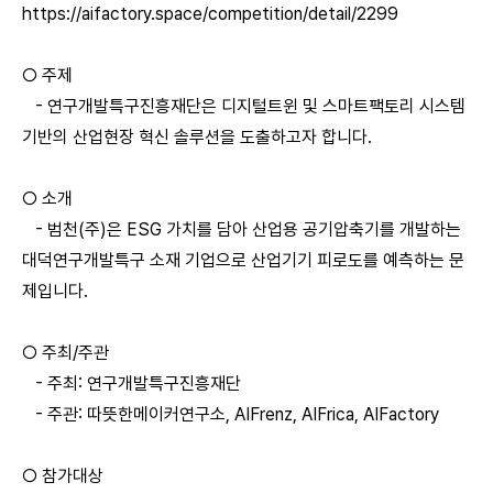
https://aifactory.space/competition/detail/2299
○ 주제
- 연구개발특구진흥재단은 디지털트윈 및 스마트팩토리 시스템
기반의 산업현장 혁신 솔루션을 도출하고자 합니다.
○ 소개
- 범천(주)은 ESG 가치를 담아 산업용 공기압축기를 개발하는
대덕연구개발특구 소재 기업으로 산업기기 피로도를 예측하는 문
제입니다.
○ 주최/주관
-
주최: 연구개발특구진흥재단
-
주관: 따뜻한메이커연구소, AIFrenz, AIFrica, AIFactory
○ 참가대상