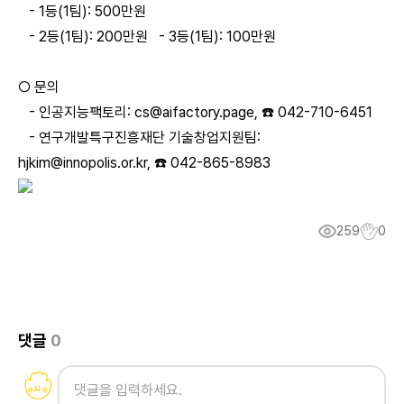
- 1등(1팀): 500만원
- 2등(1팀):
200만원
- 3등(1팀):
100만원
○ 문의
- 인공지능팩토리:
cs@aifactory.page
,
☎️ 042-710-6451
-
연구개발특구진흥재단 기술창업지원팀:
hjkim@innopolis.or.kr
, ☎️
042-865-8983
259
0
댓글
0