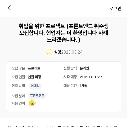
로그인
취업을 위한 프로젝트 (프론트엔드 취준생
모집합니다. 현업자는 더 환영입니다 사례
드리겠습니다. )
실명
2023.03.24
모집 구분
프로젝트
진행 방식
온라인
모집 인원
인원 미정
시작 예정
2023.03.27
연락 방법
예상 기간
1개월
이메일
모집 분야
프론트엔드
사용 언어