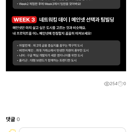
254
0
댓글
0