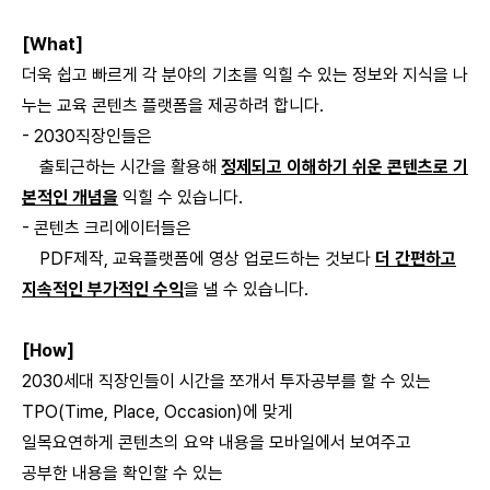
[What]
더욱 쉽고 빠르게 각 분야의 기초를 익힐 수 있는 정보와 지식을 나
누는 교육 콘텐츠 플랫폼을 제공하려 합니다.
- 2030직장인들은
출퇴근하는 시간을 활용해
정제되고 이해하기 쉬운 콘텐츠로 기
본적인 개념을
익힐 수 있습니다.
- 콘텐츠 크리에이터들은
PDF제작, 교육플랫폼에 영상 업로드하는 것보다
더 간편하고
지속적인 부가적인 수익
을 낼 수 있습니다.
[How]
2030세대 직장인들이 시간을 쪼개서 투자공부를 할 수 있는
TPO(Time, Place, Occasion)에 맞게
일목요연하게 콘텐츠의 요약 내용을 모바일에서 보여주고
공부한 내용을 확인할 수 있는