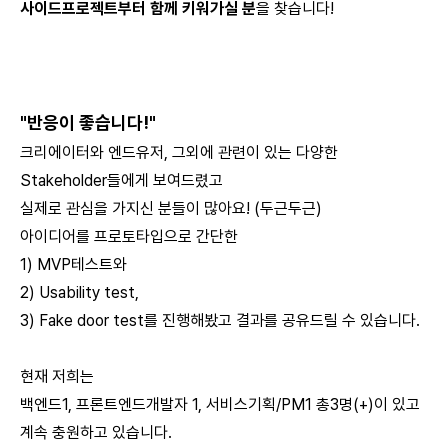
사이드프로젝트부터 함께 키워가실 분
을 찾습니다!
"반응이 좋습니다!"
크리에이터와 엔드유저, 그외에 관련이 있는 다양한
Stakeholder들에게 보여드렸고
실제로 관심을 가지신 분들이 많아요! (두근두근)
아이디어를 프로토타입으로 간단한
1) MVP테스트와
2) Usability test,
3) Fake door test를 진행해봤고 결과를 공유드릴 수 있습니다.
현재 저희는
백엔드1, 프론트엔드개발자 1, 서비스기획/PM1 총3명(+)이 있고
계속 충원하고 있습니다.