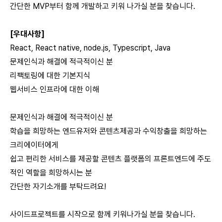
간단한 MVP부터 함께 개발하고 키워 나가실 분을 찾습니다.
[우대사항]
React, React native, node.js, Typescript, Java
문제인식과 해결에 적극적이신 분
리팩토링에 대한 기본지식
웹서비스 인프라에 대한 이해
문제인식과 해결에 적극적이신 분
학습을 희망하는 엔드유저와 콘텐츠제공과 수익창출을 희망하는
크리에이터에게
쉽고 편리한 서비스를 제공할 콘텐츠 플랫폼의 프론트엔드에 주도
적인 역할을 희망하시는 분
간단한 자기소개를 부탁드려요!
사이드프로젝트를 시작으로 함께 키워나가실 분을 찾습니다.