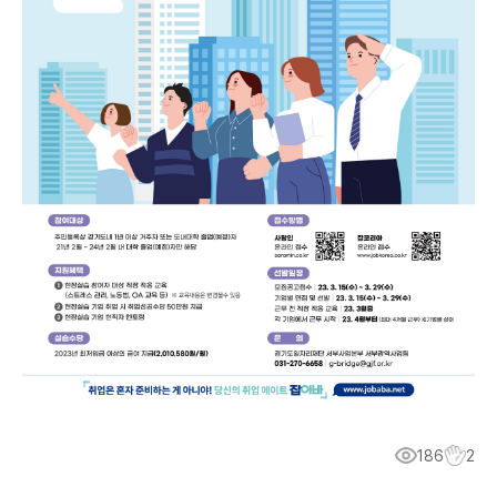
186
2