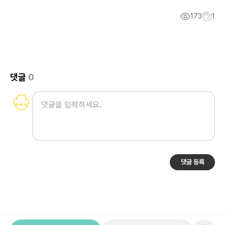
173
1
댓글
0
댓글 등록