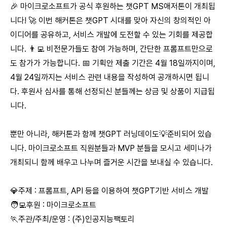
🎉 마이크로소프트가 공식 후원하는 챗GPT MS애저톤이 개최됩
니다! 🚀 이번 해커톤은 챗GPT 시대를 맞아 자신의 창의적인 아
이디어를 공유하고, 서비스 개발에 도전할 수 있는 기회를 제공합
니다. 👨‍💻 비전문가들도 참여 가능하며, 간단한 프롬프트만으로
도 참가가 가능합니다. 📅 기획안 제출 기간은 4월 18일까지이며,
4월 24일까지는 서비스 관련 내용을 작성하여 공개하시면 됩니
다. 후원사 심사를 통해 선정되신 분들께는 상금 및 상품이 지급됩
니다.
뿐만 아니라, 해커톤과 함께 챗GPT 러닝데이도💡준비되어 있습
니다. 마이크로소프트 직원분들과 MVP 분들을 모시고 세미나가
개최되니 함께 배우고 나누며 즐거운 시간을 보내실 수 있습니다.
💎주제 : 프롬프트, API 등을 이용하여 챗GPT기반 서비스 개발
🧑‍💻후원 : 마이크로소프트
🏃주관/주최/운영 : (주)인공지능팩토리