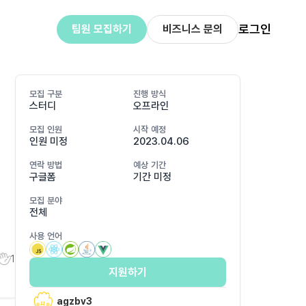
로그인
팀원 모집하기
비즈니스 문의
모집 구분
진행 방식
스터디
오프라인
모집 인원
시작 예정
인원 미정
2023.04.06
연락 방법
예상 기간
구글폼
기간 미정
모집 분야
전체
사용 언어
1
지원하기
agzbv3