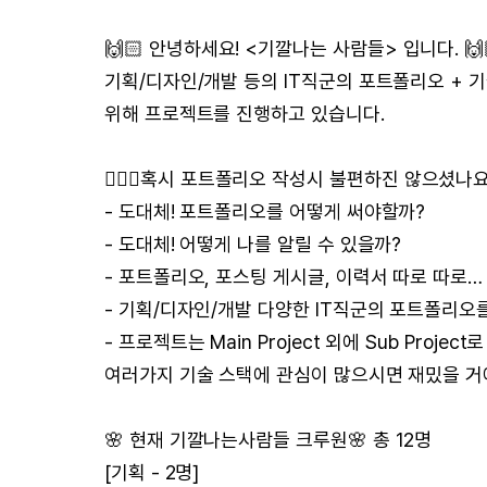
🙌🏻 안녕하세요! <기깔나는 사람들> 입니다. 🙌
기획/디자인/개발 등의 IT직군의 포트폴리오 + 
위해 프로젝트를 진행하고 있습니다.
🤦🏻‍♂️혹시 포트폴리오 작성시 불편하진 않으셨나요?🤦
- 도대체! 포트폴리오를 어떻게 써야할까?
- 도대체! 어떻게 나를 알릴 수 있을까?
- 포트폴리오, 포스팅 게시글, 이력서 따로 따로…
- 기획/디자인/개발 다양한 IT직군의 포트폴리오를
- 프로젝트는 Main Project 외에 Sub Proj
여러가지 기술 스택에 관심이 많으시면 재밌을 거
🌸 현재 기깔나는사람들 크루원🌸 총 12명
[기획 - 2명]