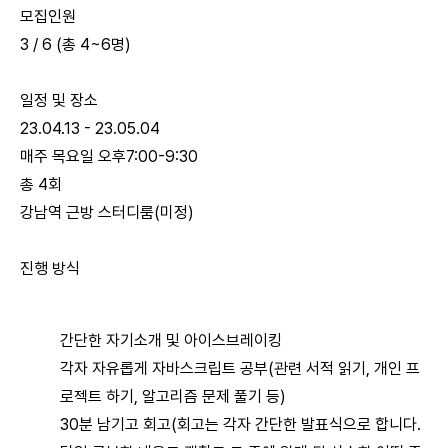
모집인원
3 / 6 (총 4~6명)
일정 및 장소
23.04.13 - 23.05.04
매주 목요일 오후7:00-9:30
총 4회
강남역 근방 스터디룸(미정)
진행 방식
간단한 자기소개 및 아이스브레이킹
각자 자유롭게 자바스크립트 공부(관련 서적 읽기, 개인 프
로젝트 하기, 알고리즘 문제 풀기 등)
30분 남기고 회고(회고는 각자 간단한 발표식으로 합니다.