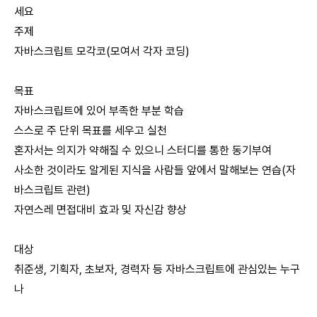
세요
주제
자바스크립트 모각코(모여서 각자 코딩)
목표
자바스크립트에 있어 부족한 부분 학습
스스로 주 단위 목표를 세우고 실천
혼자서는 의지가 약해질 수 있으니 스터디를 통한 동기부여
사소한 것이라도 알게된 지식을 사람들 앞에서 말해보는 연습(자
바스크립트 관련)
자연스레 면접대비 효과 및 자신감 향상
대상
취준생, 기획자, 초보자, 경력자 등 자바스크립트에 관심있는 누구
나