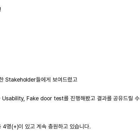
!
Stakeholder들에게 보여드렸고
ility, Fake door test를 진행해봤고 결과를 공유드릴 수
 4명(+)이 있고 계속 충원하고 있습니다.