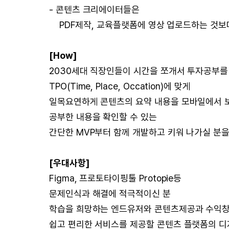
- 콘텐츠 크리에이터들은
PDF제작, 교육플랫폼에 영상 업로드하는 것
[How]
2030세대 직장인들이 시간을 쪼개서 투자공부를 
TPO(Time, Place, Occation)에 맞게
일목요연하게 콘텐츠의 요약 내용을 모바일에서 
공부한 내용을 확인할 수 있는
간단한 MVP부터 함께 개발하고 키워 나가실 분을
[우대사항]
Figma, 프로토타이핑툴 Protopie등
문제인식과 해결에 적극적이신 분
학습을 희망하는 엔드유저와 콘텐츠제공과 수익
쉽고 편리한 서비스를 제공할 콘텐츠 플랫폼의 디