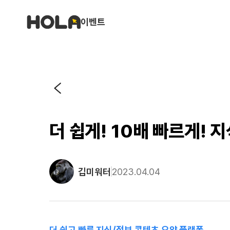
이벤트
더 쉽게! 10배 빠르게! 
깁미워터
2023.04.04
더 쉽고 빠른 지식/정보 콘텐츠 요약 플랫폼