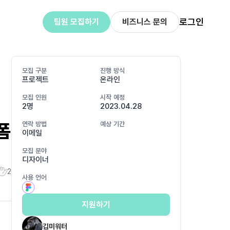
로그인
팀원 모집하기
비즈니스 문의
모집 구분
진행 방식
프로젝트
온라인
모집 인원
시작 예정
2명
2023.04.28
폼
연락 방법
예상 기간
이메일
모집 분야
디자이너
2
사용 언어
지원하기
깁미워터