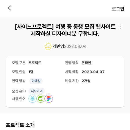
로그인
[사이드프로젝트] 여행 중 동행 모집 웹사이트
제작하실 디자이너분 구합니다.
레민영
2023.04.04
모집 구분
프로젝트
진행 방식
온라인
모집 인원
1명
시작 예정
2023.04.07
연락 방법
예상 기간
2개월
이메일
모집 분야
디자이너
사용 언어
프로젝트 소개